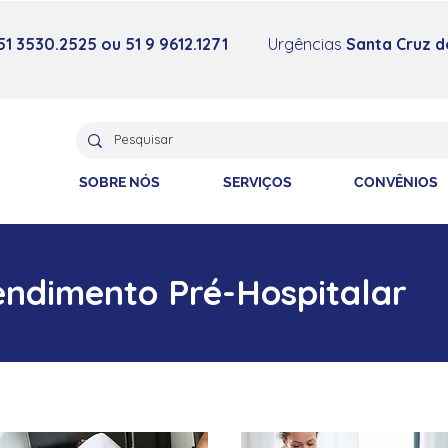
51 3530.2525
ou 51 9 9612.1271
Urgências
Santa Cruz do
SOBRE NÓS
SERVIÇOS
CONVÊNIOS
endimento Pré-Hospitalar